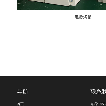
电源烤箱
导航
联系
首页
电话: 0755 