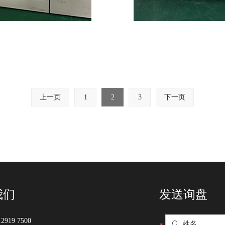
上一页
1
2
3
下一页
我们
发送询盘
2919 7500