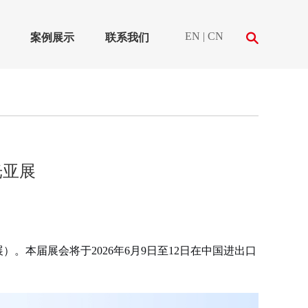
EN
|
CN
案例展示
联系我们
光亚展
会（光亚展）。本届展会将于2026年6月9日至12日在中国进出口