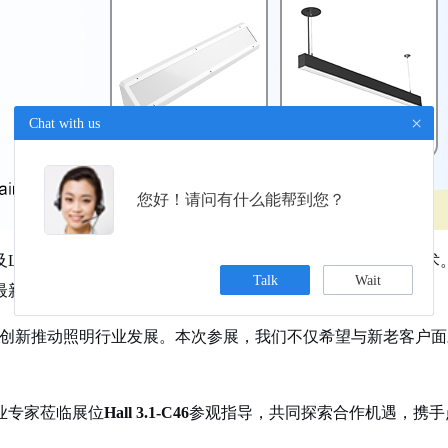
×
Chat with us
您好！请问有什么能帮到您？
及LED展览会之一，每年汇聚全球照明行业顶尖企业与前沿技术
Talk
Wait
最新产品与技术成果。
术创新推动照明行业发展。本次参展，我们不仅希望与新老客户
业专家莅临展位
Hall 3.1-C46
参观指导，共同探索合作机遇，携手